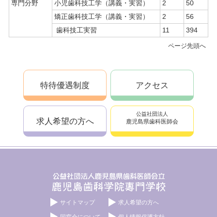
専門分野
小児歯科技工学（講義・実習）
2
50
矯正歯科技工学（講義・実習）
2
56
歯科技工実習
11
394
ページ先頭へ
特待優遇制度
アクセス
公益社団法人
求人希望の方へ
鹿児島県歯科医師会
サイトマップ
求人希望の方へ
同窓会について
個人情報保護方針