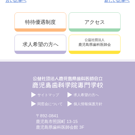
古い記事へ
新しい記事へ
特待優遇制度
アクセス
公益社団法人
求人希望の方へ
鹿児島県歯科医師会
サイトマップ
求人希望の方へ
同窓会について
個人情報保護方針
〒892-0841
鹿児島市照国町 13-15
鹿児島県歯科医師会館 3F